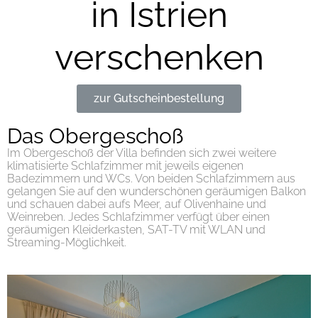
in Istrien
verschenken
zur Gutscheinbestellung
Das Obergeschoß
Im Obergeschoß der Villa befinden sich zwei weitere
klimatisierte Schlafzimmer mit jeweils eigenen
Badezimmern und WCs. Von beiden Schlafzimmern aus
gelangen Sie auf den wunderschönen geräumigen Balkon
und schauen dabei aufs Meer, auf Olivenhaine und
Weinreben. Jedes Schlafzimmer verfügt über einen
geräumigen Kleiderkasten, SAT-TV mit WLAN und
Streaming-Möglichkeit.