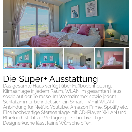
Die Super+ Ausstattung
Das gesamte Haus verfügt über Fußbodenheizung,
Klimaanlage in jedem Raum, WLAN im gesamten Haus
sowie auf der Terrasse. Im Wohnzimmer sowie jedem
Schlafzimmer befindet sich ein Smart-TV mit WLAN-
Anbindung für Netflix, Youtube, Amazon Prime, Spotify etc.
Eine hochwertige Stereoanlage mit CD-Player, WLAN und
Bluetooth steht zur Verfügung. Die hochwertige
Designerküche lässt keine Wünsche offen.