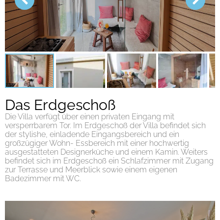
Das Erdgeschoß
Die Villa verfügt über einen privaten Eingang mit
versperrbarem Tor. Im Erdgeschoß der Villa befindet sich
der stylishe, einladende Eingangsbereich und ein
großzügiger Wohn- Essbereich mit einer hochwertig
ausgestatteten Designerküche und einem Kamin. Weiters
befindet sich im Erdgeschoß ein Schlafzimmer mit Zugang
zur Terrasse und Meerblick sowie einem eigenen
Badezimmer mit WC.