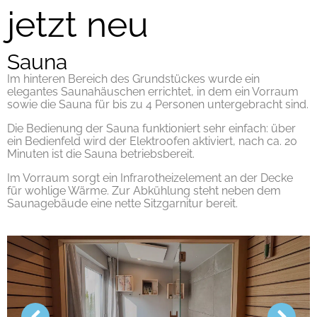
jetzt neu
Sauna
Im hinteren Bereich des Grundstückes wurde ein
elegantes Saunahäuschen errichtet, in dem ein Vorraum
sowie die Sauna für bis zu 4 Personen untergebracht sind.
Die Bedienung der Sauna funktioniert sehr einfach: über
ein Bedienfeld wird der Elektroofen aktiviert, nach ca. 20
Minuten ist die Sauna betriebsbereit.
Im Vorraum sorgt ein Infrarotheizelement an der Decke
für wohlige Wärme. Zur Abkühlung steht neben dem
Saunagebäude eine nette Sitzgarnitur bereit.