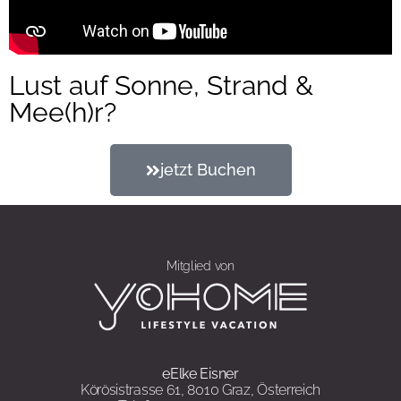
Lust auf Sonne, Strand &
Mee(h)r?
jetzt Buchen
Mitglied von
eElke Eisner
Körösistrasse 61, 8010 Graz, Österreich