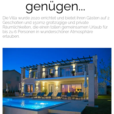
genügen...
Die Villa wurde 2020 errichtet und bietet ihren Gästen auf 2
Geschoßen und 150m2 großzügige und private
Räumlichkeiten, die einen tollen gemeinsamen Urlaub für
bis zu 6 Personen in wunderschöner Atmosphäre
erlauben.