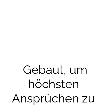
Willkommen
in der Villa
Flamingo
Gebaut, um
höchsten
Ansprüchen zu